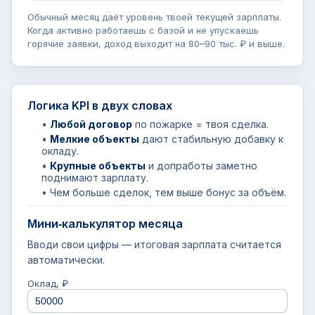
Обычный месяц даёт уровень твоей текущей зарплаты.
Когда активно работаешь с базой и не упускаешь
горячие заявки, доход выходит на 80–90 тыс. ₽ и выше.
Логика KPI в двух словах
•
Любой договор
по пожарке = твоя сделка.
•
Мелкие объекты
дают стабильную добавку к
окладу.
•
Крупные объекты
и допработы заметно
поднимают зарплату.
• Чем больше сделок, тем выше бонус за объём.
Мини‑калькулятор месяца
Вводи свои цифры — итоговая зарплата считается
автоматически.
Оклад, ₽