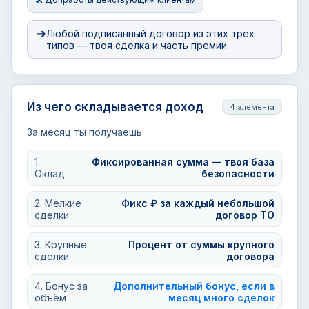
➜
Любой подписанный договор из этих трёх
типов — твоя сделка и часть премии.
Из чего складывается доход
4 элемента
За месяц ты получаешь:
1.
Фиксированная сумма — твоя база
Оклад
безопасности
2. Мелкие
Фикс ₽ за каждый небольшой
сделки
договор ТО
3. Крупные
Процент от суммы крупного
сделки
договора
4. Бонус за
Дополнительный бонус, если в
объём
месяц много сделок