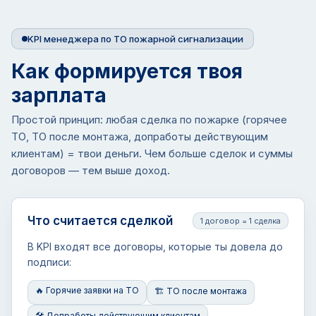
KPI менеджера по ТО пожарной сигнализации
Как формируется твоя
зарплата
Простой принцип: любая сделка по пожарке (горячее
ТО, ТО после монтажа, допработы действующим
клиентам) = твои деньги. Чем больше сделок и суммы
договоров — тем выше доход.
Что считается сделкой
1 договор = 1 сделка
В KPI входят все договоры, которые ты довела до
подписи:
🔥 Горячие заявки на ТО
🏗 ТО после монтажа
🛠 Допработы действующим клиентам