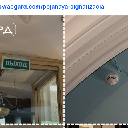
s://acgard.com/pojanaya-signalizacia