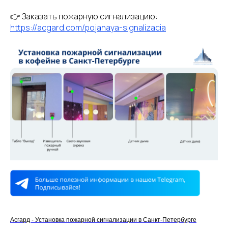
👉 Заказать пожарную сигнализацию:
https://acgard.com/pojanaya-signalizacia
Асгард - Установка пожарной сигнализации в Санкт-Петербурге