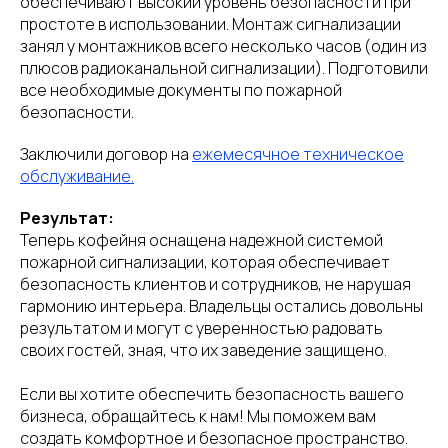
обеспечивают высокий уровень безопасности при
простоте в использовании. Монтаж сигнализации
занял у монтажников всего несколько часов (один из
плюсов радиоканальной сигнализации). Подготовили
все необходимые документы по пожарной
безопасности.
Заключили договор на
ежемесячное техническое
обслуживание.
Результат:
Теперь кофейня оснащена надежной системой
пожарной сигнализации, которая обеспечивает
безопасность клиентов и сотрудников, не нарушая
гармонию интерьера. Владельцы остались довольны
результатом и могут с уверенностью радовать
своих гостей, зная, что их заведение защищено.
Если вы хотите обеспечить безопасность вашего
бизнеса, обращайтесь к нам! Мы поможем вам
создать комфортное и безопасное пространство.