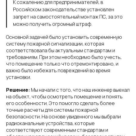
К сожалению для предпринимателей, в
Российском законодательстве установлен
запрет на самостоятельный монтаж ПС, за это
можно получить огромный штраф.
Основной задачей было установить современную
систему пожарной сигнализации, которая
соответствовала бы актуальным стандартам и
требованиям. При этом необходимо было учесть,
что помещение только что отремонтировано, и
важно было избежать повреждений во время
установки.
Решение:
Мы начали с того, что наш инженер выехал
на объект, чтобы осмотреть помещение и понять
его особенности. Это помогло сделать более
точные расчеты для системы пожарной
безопасности. На основе увиденного мы выбрали
радиоканальные устройства, которые
соответствуют современным стандартам и