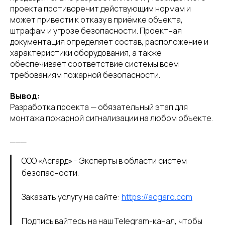
проекта противоречит действующим нормам и
может привести к отказу в приёмке объекта,
штрафам и угрозе безопасности. Проектная
документация определяет состав, расположение и
характеристики оборудования, а также
обеспечивает соответствие системы всем
требованиям пожарной безопасности.
Вывод:
Разработка проекта — обязательный этап для
монтажа пожарной сигнализации на любом объекте.
___
ООО «Асгард» - Эксперты в области систем
безопасности.
Заказать услугу на сайте:
https://acgard.com
Подписывайтесь на наш Telegram-канал, чтобы