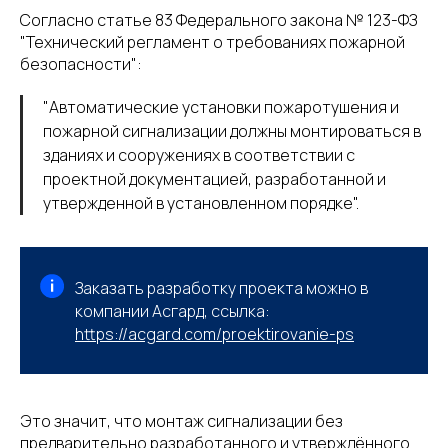
Согласно статье 83 Федерального закона № 123-ФЗ
"Технический регламент о требованиях пожарной
безопасности":
"Автоматические установки пожаротушения и
пожарной сигнализации должны монтироваться в
зданиях и сооружениях в соответствии с
проектной документацией, разработанной и
утвержденной в установленном порядке".
Заказать разработку проекта можно в
компании Асгард, ссылка:
https://acgard.com/proektir
ovanie-ps
Это значит, что монтаж сигнализации без
предварительно разработанного и утверждённого