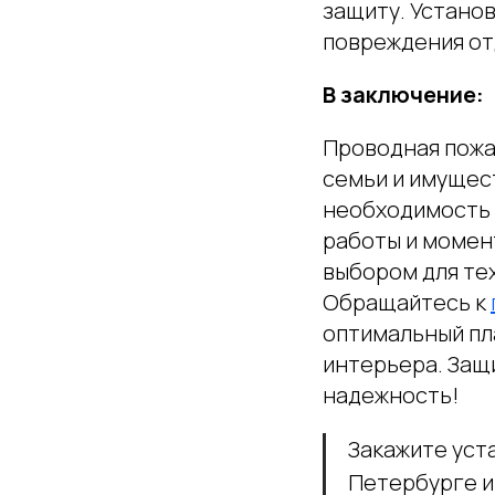
защиту. Устано
повреждения от
В заключение:
Проводная пожа
семьи и имущес
необходимость 
работы и момен
выбором для тех
Обращайтесь к
оптимальный пл
интерьера. Защ
надежность!
Закажите уст
Петербурге и 