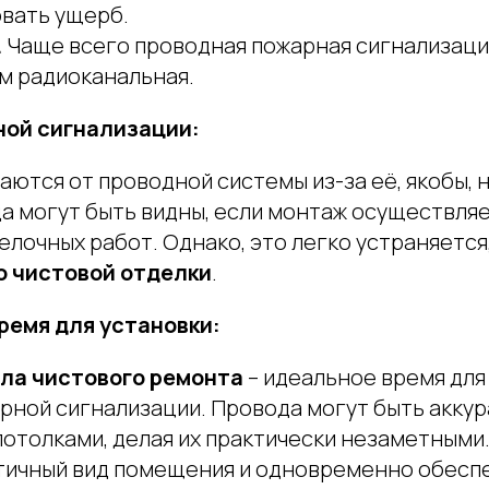
вать ущерб.
.
Чаще всего проводная пожарная сигнализаци
м радиоканальная.
ной сигнализации:
аются от проводной системы из-за её, якобы,
да могут быть видны, если монтаж осуществля
лочных работ. Однако, это легко устраняется
о чистовой отделки
.
ремя для установки:
ала чистового ремонта
– идеальное время для
рной сигнализации. Провода могут быть акку
потолками, делая их практически незаметными.
тичный вид помещения и одновременно обесп