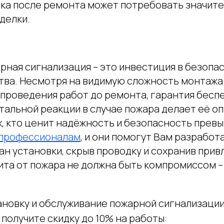
вка после ремонта может потребовать значите
делки.
рная сигнализация – это инвестиция в безопа
тва. Несмотря на видимую сложность монтажа
проведения работ до ремонта, гарантия бесп
тальной реакции в случае пожара делает её 
, кто ценит надёжность и безопасность превы
профессионалам
, и они помогут Вам разработ
ан установки, скрыв проводку и сохранив при
ита от пожара не должна быть компромиссом 
ановку и обслуживание пожарной сигнализации
получите скидку до 10% на работы: