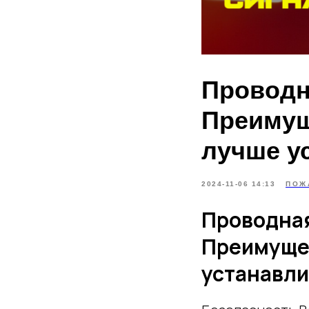
Проводн
Преимущ
лучше у
2024-11-06 14:13
ПОЖ
Проводная
Преимущес
устанавли