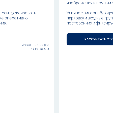
изображения и ночным 
ессы, фиксировать
Уличное видеонаблюде
кже оперативно
парковку и входные гр
ния.
посторонних и фиксиру
РАССЧИТАТЬ СТ
Заказали 947 раз
Оценка 4.9