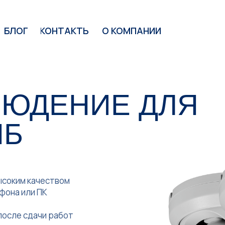
БЛОГ
КОНТАКТЫ
О КОМПАНИИ
ЮДЕНИЕ ДЛЯ
ПБ
высоким качеством
фона или ПК
после сдачи работ