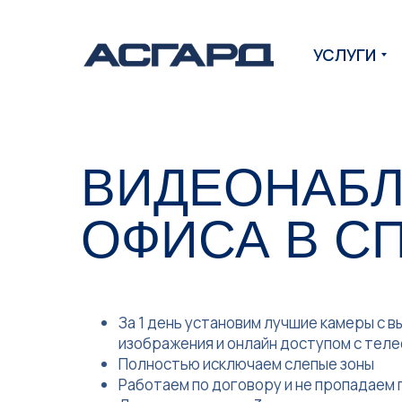
УСЛУГИ
ВИДЕОНАБЛ
ОФИСА В С
За 1 день установим лучшие камеры с 
изображения и онлайн доступом с теле
Полностью исключаем слепые зоны
Работаем по договору и не пропадаем 