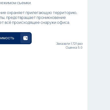
режимом съемки.
ние охраняет прилегающую территорию,
уппы, предотвращает проникновение
ет всё происходящее снаружи офиса.
ОИМОСТЬ
Заказали 1.721 раз
Оценка 5.0