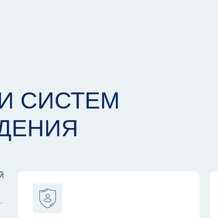
ТИ СИСТЕМ
ДЕНИЯ
й
.