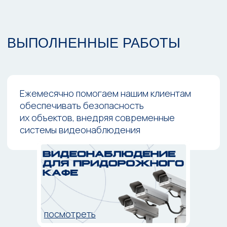
Мы уверены, что установленные нами
системы будут работать исправно на
протяжении многих лет!
БЕЗОПАСНОСТЬ
Устанавливаем проверенное годами
оборудование. Полностью исключаем
слепые зоны
ОПЫТ РАБОТЫ
Все специалисты технического
отдела имеют опыт работы более 5