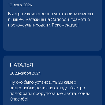
под ваш бюджет и задачи
Ответы на любые
03
интересующие вопросы по
услуге
+7
ОСТАВИТЬ ЗАЯВКУ
Нажимая на кнопку, вы соглашаетесь с
условиями
обработки конфиденциальных
данных