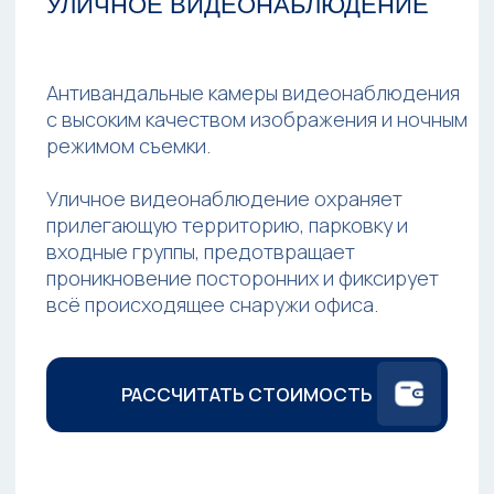
4 видеокамеры
Возможность удаленного просмотра
от 63 900₽
79 900₽
Заказали 563 раз
Оценка 4.9
ЗАКАЗАТЬ УСТАНОВКУ КОМПЛЕКТА
ВОЗМОЖНОСТИ СИСТЕМ
ВИДЕОНАБЛЮДЕНИЯ