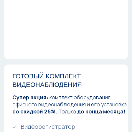
Видеонаблюдение - это эффективный
способ обеспечения безопасности и
контроля за залом и сотрудниками.
Основные преимущества и возможности
видеонаблюдения включают:
УЛУЧШЕНИЕ БЕЗОПАСНОСТИ
Видеонаблюдение обеспечивает
постоянный контроль за рестораном и
помогает быстро реагировать на любые
инциденты