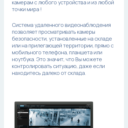
12 июня 2024
Быстро и качественно установили камеры
в нашем магазине на Садовой, грамотно
проконсультировали. Рекомендую!
НАТАЛЬЯ
26 декабря 2024
Нужно было установить 20 камер
видеонаблюдения на складе, быстро
подобрали оборудование и установили.
Спасибо!
ГАЛИНА М.
15 сентября 2024