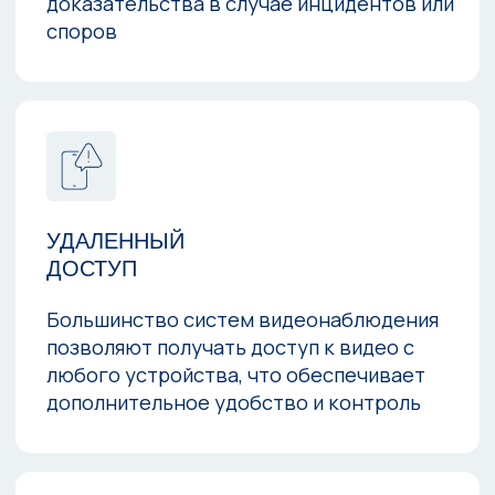
мобильного телефона, планшета или
ноутбука. Это значит, что Вы можете
контролировать ситуацию, даже если
находитесь далеко от склада.
ФОТО И ВИДЕО С
ОБЪЕКТОВ