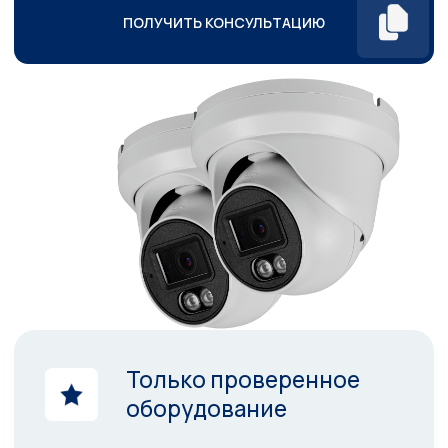
Только проверенное
оборудование
Высокое качество
монтажа и сервиса
Возможность онлайн
просмотра с телефона