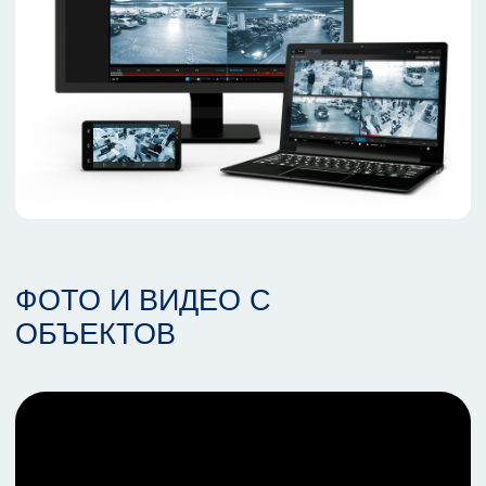
Обращались в компанию по поводу
установки видеонаблюдения. Все работы
были выполнены очень качественно и в
срок, вежливые и компетентные
сотрудники.
ПОПУЛЯРНЫЕ ВОПРОСЫ