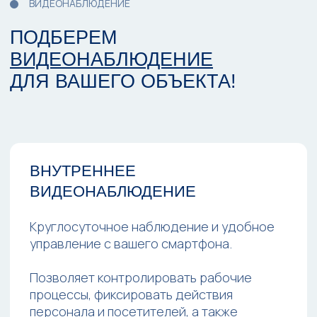
РАССЧИТАТЬ СТОИМОСТЬ
УЛИЧНОЕ ВИДЕОНАБЛЮДЕНИЕ
Антивандальные камеры видеонаблюдения
с высоким качеством изображения и ночным
режимом съемки.
Уличное видеонаблюдение охраняет
прилегающую территорию, парковку и
входные группы, предотвращает
проникновение посторонних и фиксирует