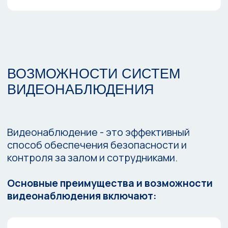
УДАЛЕННЫЙ
ДОСТУП
Большинство систем видеонаблюдения
позволяют получать доступ к видео с
любого устройства, что обеспечивает
дополнительное удобство и контроль
ИНТЕГРАЦИЯ С ДРУГИМИ
СИСТЕМАМИ
Видеонаблюдение можно объединить с
другими системами безопасности для
всесторонней защиты кафе, ресторана,
включая системы контроля доступа и