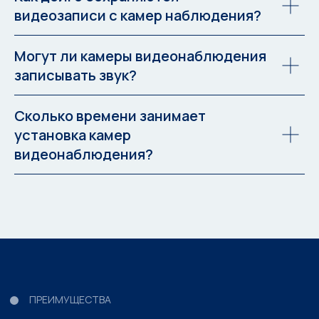
Все права защищены
видеозаписи с камер наблюдения?
Cookie
Политика конфиденциальности
Могут ли камеры видеонаблюдения
записывать звук?
Сколько времени занимает
установка камер
видеонаблюдения?