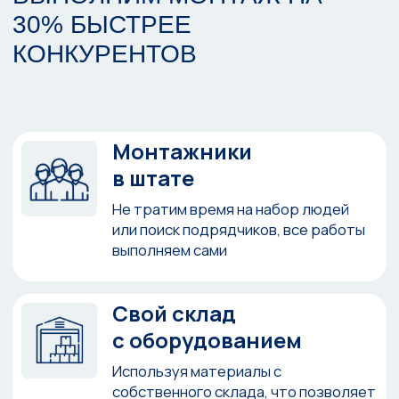
Ежемесячно помогаем нашим клиентам
обеспечивать безопасность
их объектов, внедряя современные
системы видеонаблюдения
посмотреть
посмотреть