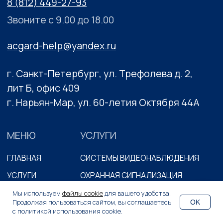
Мы используем
файлы cookie
для вашего удобства.
Продолжая пользоваться сайтом, вы соглашаетесь
OK
Вопрос менеджеру
с политикой использования cookie.