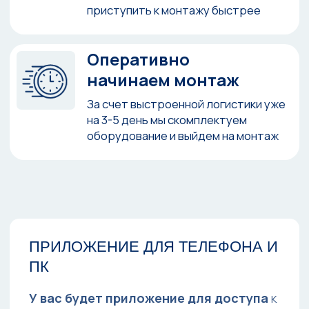
посмотреть
ДРУГИЕ КЕЙСЫ
ОТЗЫВЫ
ОТЗЫВЫ НАШИХ
ДОВОЛЬНЫХ КЛИЕНТОВ
Мы рады читать вашу обратную связь,
благодаря ей мы становимся лучше!
СЕРГЕЙ КОВАЛЕВ