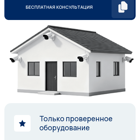
Только проверенное
оборудование
Высокое качество
монтажа и сервиса
Возможность онлайн
просмотра с телефона