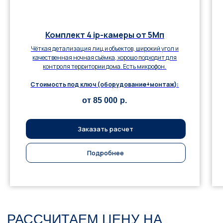
Комплект 4 ip-камеры от 5Мп
Чёткая детализация лиц и объектов, широкий угол и
качественная ночная съёмка, хорошо подходит для
контроля территории дома. Есть микрофон.
Стоимость под ключ (оборудование+монтаж):
от 85 000
р.
Заказать расчет
Подробнее